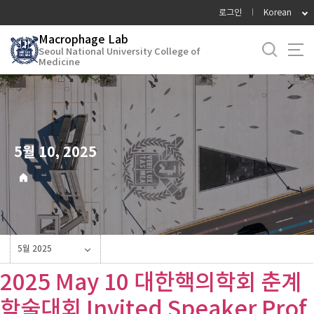
바
로그인
Korean
로
Macrophage Lab
가
Seoul National University College of
기
Medicine
메
뉴
5월 10, 2025
5월 2025
2025 May 10 대한핵의학회 춘계
학술대회 Invited Speaker Prof