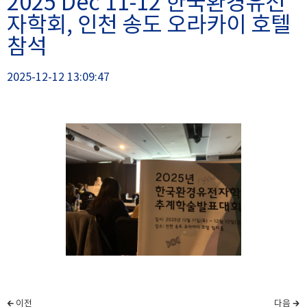
2025 Dec 11-12 한국환경유전
자학회, 인천 송도 오라카이 호텔
참석
2025-12-12 13:09:47
🡰 이전
다음 🡲