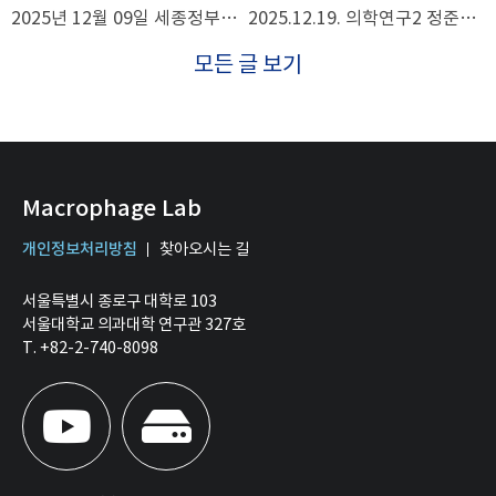
2025년 12월 09일 세종정부종합청사 해양수산부 발표 석승혁 교수님
2025.12.19. 의학연구2 정준영 학생 우수 구연상 수상을 축하드립니다
모든 글 보기
Macrophage Lab
개인정보처리방침
찾아오시는 길
서울특별시 종로구 대학로 103
서울대학교 의과대학 연구관 327호
T. +82-2-740-8098