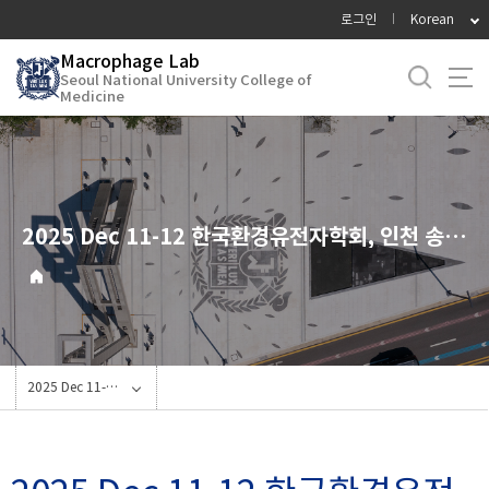
바
로그인
Korean
로
Macrophage Lab
가
Seoul National University College of
기
Medicine
메
뉴
2025 Dec 11-12 한국환경유전자학회, 인천 송도 오라카이 호텔 참석
2025 Dec 11-12 한국환경유전자학회, 인천 송도 오라카이 호텔 참석